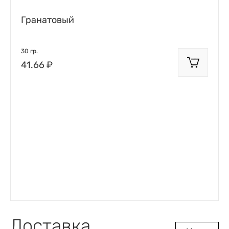
Гранатовый
30 гр.
41.66 ₽
Доставка