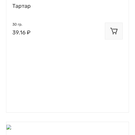
Тартар
30 гр.
39.16 ₽