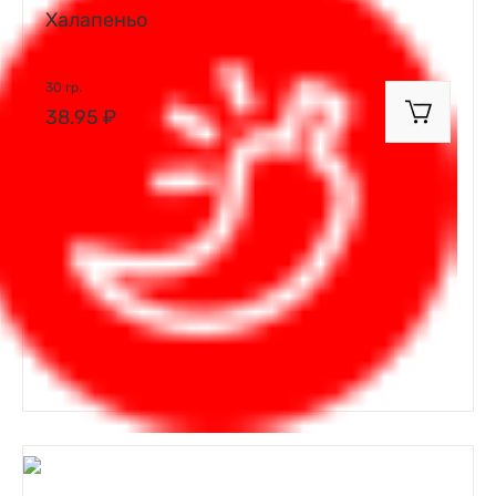
Халапеньо
30 гр.
38.95 ₽