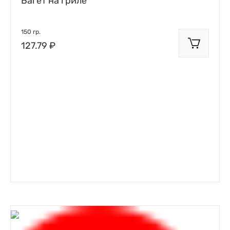
Багет на гриле
150 гр.
127.79 ₽