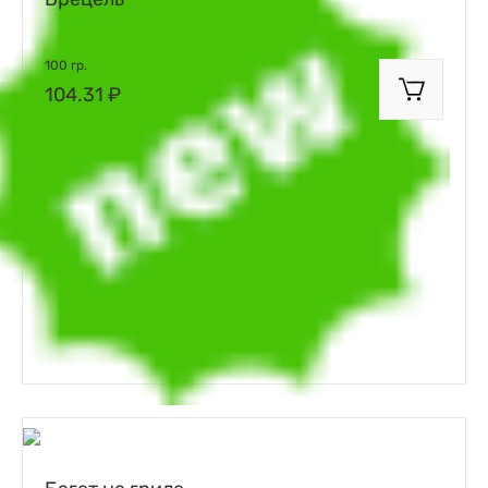
100 гр.
104.31 ₽