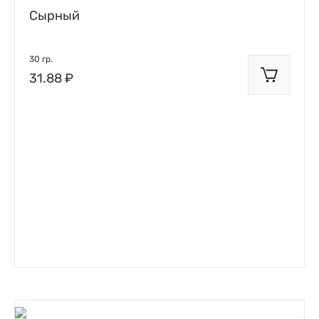
Сырный
30 гр.
31.88 ₽