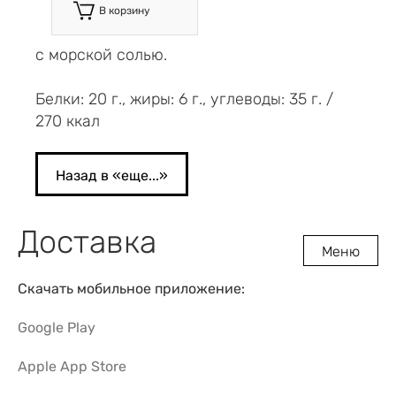
В корзину
с морской солью.
Белки: 20 г., жиры: 6 г., углеводы: 35 г. /
270 ккал
Назад в «
еще...
»
Доставка
Меню
Скачать мобильное приложение:
Google Play
Apple App Store