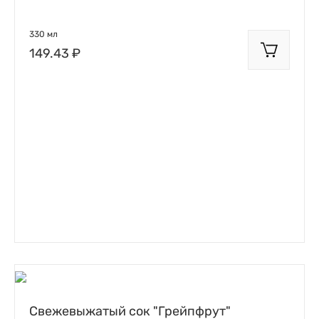
330 мл
149.43 ₽
Свежевыжатый сок "Грейпфрут"