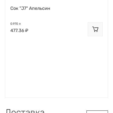
Сок "J7" Апельсин
0.970 л
477.36 ₽
Доставка