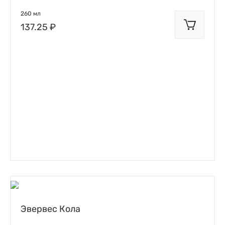
260 мл
137.25 ₽
Эвервес Кола