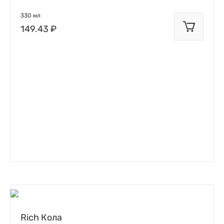
330 мл
149.43 ₽
Rich Кола