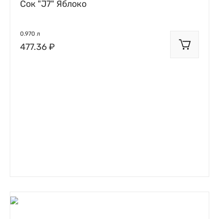
Сок "J7" Яблоко
0.970 л
477.36 ₽