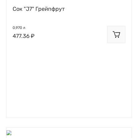
Сок "J7" Грейпфрут
0,970 л
477.36 ₽