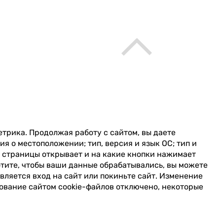
трика. Продолжая работу с сайтом, вы даете
я о местоположении; тип, версия и язык ОС; тип и
е страницы открывает и на какие кнопки нажимает
отите, чтобы ваши данные обрабатывались, вы можете
вляется вход на сайт или покиньте сайт. Изменение
зование сайтом cookie-файлов отключено, некоторые