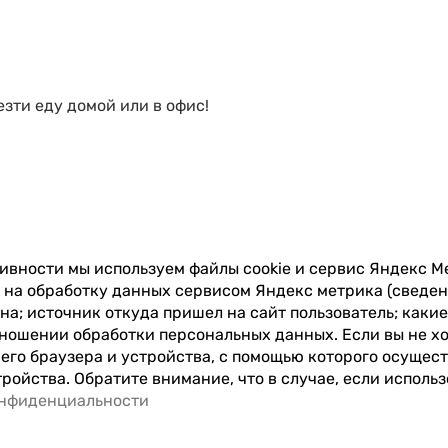
езти еду домой или в офис!
вности мы используем файлы cookie и сервис Яндекс Ме
 на обработку данных сервисом Яндекс метрика (сведени
на; источник откуда пришел на сайт пользователь; каки
отношении обработки персональных данных. Если вы не х
его браузера и устройства, с помощью которого осущест
ройства. Обратите внимание, что в случае, если исполь
онфиденциальности