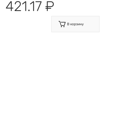
421.17 ₽
В корзину