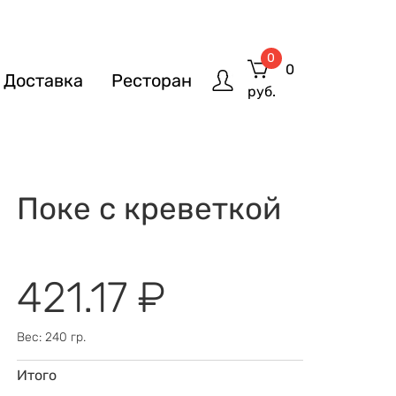
0
0
Доставка
Ресторан
руб.
Поке с креветкой
421.17 ₽
Вес: 240 гр.
Итого