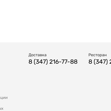
Доставка
Ресторан
8 (347) 216-77-88
8 (347)
ации
ых