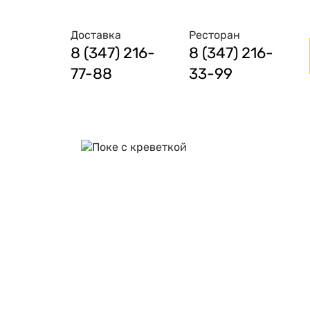
Доставка
Ресторан
8 (347) 216-
8 (347) 216-
77-88
33-99