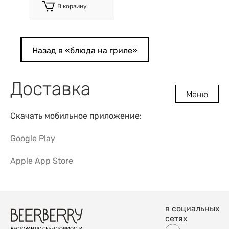
В корзину
Назад в «
блюда на гриле
»
Доставка
Меню
Скачать мобильное приложение:
Google Play
Apple App Store
в социальных
сетях